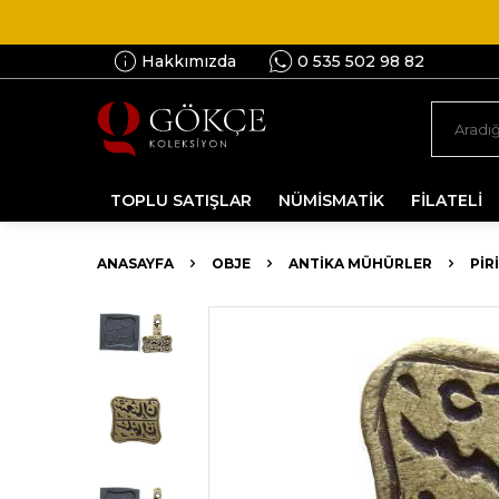
Hakkımızda
0 535 502 98 82
TOPLU SATIŞLAR
NÜMİSMATİK
FİLATELİ
ANASAYFA
OBJE
ANTIKA MÜHÜRLER
PIR