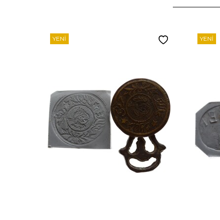
YENI
YENI