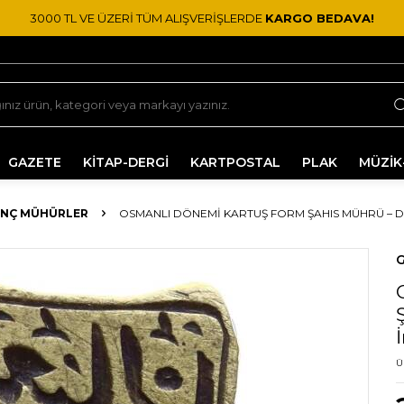
3000 TL VE ÜZERİ TÜM ALIŞVERİŞLERDE
KARGO BEDAVA!
GAZETE
KİTAP-DERGİ
KARTPOSTAL
PLAK
MÜZİK
INÇ MÜHÜRLER
OSMANLI DÖNEMI KARTUŞ FORM ŞAHIS MÜHRÜ – 
G
Ü