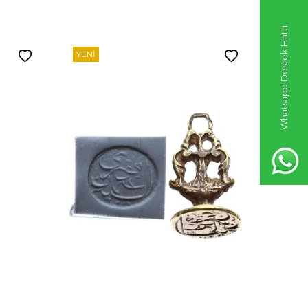
Whatsapp Destek Hattı
YENI
YENI