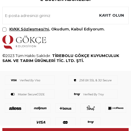
KAYIT OLUN
KVKK Sözleşmesi'ni
, Okudum, Kabul Ediyorum.
©2023 Tüm Hakkı Saklıdır.
TİREBOLU GÖKÇE KUYUMCULUK
SAN. VE TARIM ÜRÜNLERİ TİC. LTD. ŞTİ.