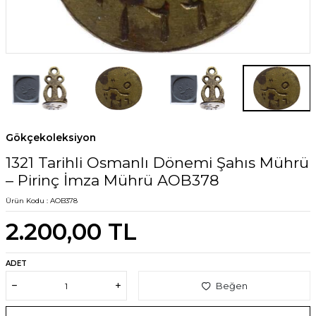
Gökçekoleksiyon
1321 Tarihli Osmanlı Dönemi Şahıs Mührü
– Pirinç İmza Mührü AOB378
Ürün Kodu :
AOB378
2.200,00
TL
ADET
Beğen