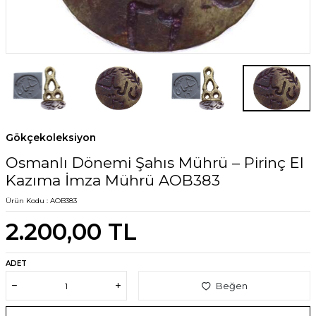
Gökçekoleksiyon
Osmanlı Dönemi Şahıs Mührü – Pirinç El
Kazıma İmza Mührü AOB383
Ürün Kodu :
AOB383
2.200,00
TL
ADET
Beğen