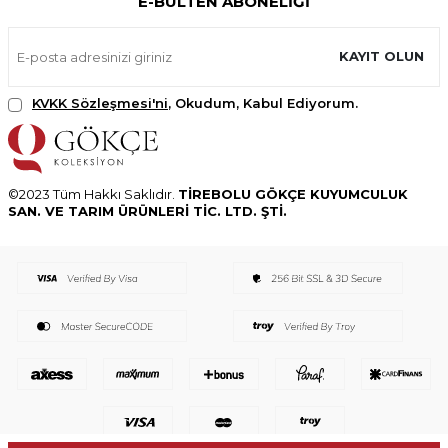
E-BÜLTEN ABONELIĞI
KAYIT OLUN
KVKK Sözleşmesi'ni
, Okudum, Kabul Ediyorum.
©2023 Tüm Hakkı Saklıdır.
TİREBOLU GÖKÇE KUYUMCULUK
SAN. VE TARIM ÜRÜNLERİ TİC. LTD. ŞTİ.