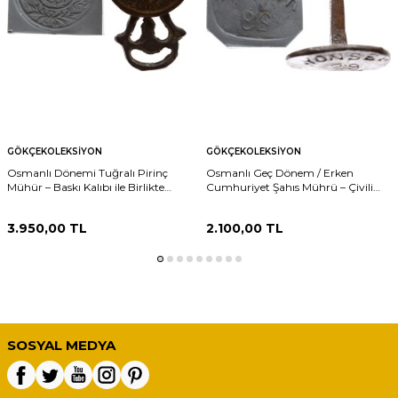
GÖKÇEKOLEKSIYON
GÖKÇEKOLEKSIYON
Osmanlı Dönemi Tuğralı Pirinç
Osmanlı Geç Dönem / Erken
Mühür – Baskı Kalıbı ile Birlikte
Cumhuriyet Şahıs Mührü – Çivili
AOB392
Tip Damga AOB393
3.950,00
TL
2.100,00
TL
SOSYAL MEDYA