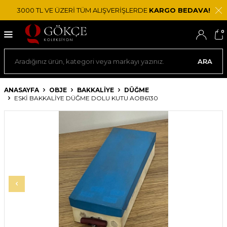
3000 TL VE ÜZERİ TÜM ALIŞVERİŞLERDE
KARGO BEDAVA!
0
ARA
ANASAYFA
OBJE
BAKKALIYE
DÜĞME
ESKI BAKKALIYE DÜĞME DOLU KUTU AOB6130