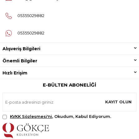
05355029882
05355029882
Alışveriş Bilgileri
Önemli Bilgiler
Hızlı Erişim
E-BÜLTEN ABONELIĞI
KAYIT OLUN
KVKK Sözleşmesi'ni
, Okudum, Kabul Ediyorum.