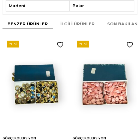
Madeni
Bakır
BENZER ÜRÜNLER
İLGILI ÜRÜNLER
SON BAKILAN
YENI
YENI
GÖKÇEKOLEKSIYON
GÖKÇEKOLEKSIYON