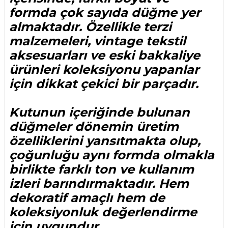
formda çok sayıda düğme yer
almaktadır. Özellikle terzi
malzemeleri, vintage tekstil
aksesuarları ve eski bakkaliye
ürünleri koleksiyonu yapanlar
için dikkat çekici bir parçadır.
Kutunun içeriğinde bulunan
düğmeler dönemin üretim
özelliklerini yansıtmakta olup,
çoğunluğu aynı formda olmakla
birlikte farklı ton ve kullanım
izleri barındırmaktadır. Hem
dekoratif amaçlı hem de
koleksiyonluk değerlendirme
için uygundur.