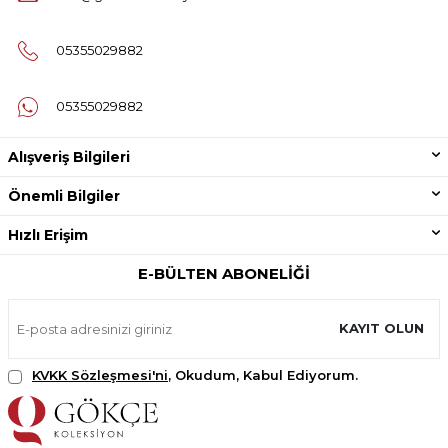
05355029882
05355029882
Alışveriş Bilgileri
Önemli Bilgiler
Hızlı Erişim
E-BÜLTEN ABONELIĞI
KAYIT OLUN
KVKK Sözleşmesi'ni
, Okudum, Kabul Ediyorum.