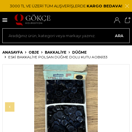
3000 TL VE ÜZERİ TÜM ALIŞVERİŞLERDE
KARGO BEDAVA!
0
ARA
ANASAYFA
OBJE
BAKKALIYE
DÜĞME
ESKI BAKKALIYE POLSAN DÜĞME DOLU KUTU AOB6133