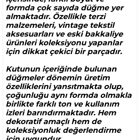
formda çok sayıda düğme yer
almaktadır. Özellikle terzi
malzemeleri, vintage tekstil
aksesuarları ve eski bakkaliye
ürünleri koleksiyonu yapanlar
için dikkat çekici bir parçadır.
Kutunun içeriğinde bulunan
düğmeler dönemin üretim
özelliklerini yansıtmakta olup,
çoğunluğu aynı formda olmakla
birlikte farklı ton ve kullanım
izleri barındırmaktadır. Hem
dekoratif amaçlı hem de
koleksiyonluk değerlendirme
için uygundur.