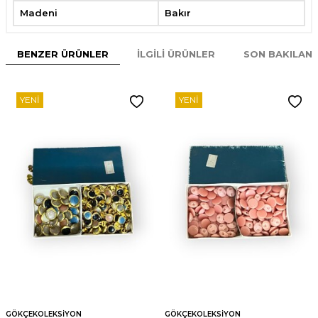
Madeni
Bakır
BENZER ÜRÜNLER
İLGILI ÜRÜNLER
SON BAKILAN
YENI
YENI
GÖKÇEKOLEKSIYON
GÖKÇEKOLEKSIYON