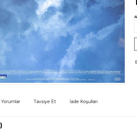
A
Yorumlar
Tavsiye Et
İade Koşulları
)