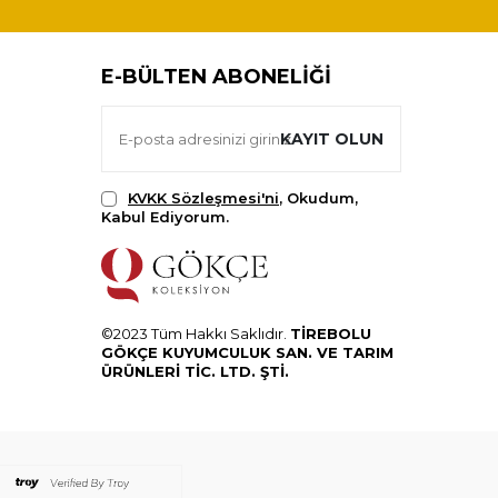
E-BÜLTEN ABONELIĞI
KAYIT OLUN
KVKK Sözleşmesi'ni
, Okudum,
Kabul Ediyorum.
©2023 Tüm Hakkı Saklıdır.
TİREBOLU
GÖKÇE KUYUMCULUK SAN. VE TARIM
ÜRÜNLERİ TİC. LTD. ŞTİ.