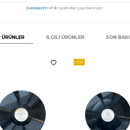
Connect
Prof ©
tarafından yayınlanmıştır.
 ÜRÜNLER
İLGILI ÜRÜNLER
SON BAK
YENI