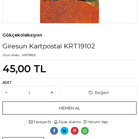
Gökçekoleksiyon
Giresun Kartpostal KRT19102
Ürün Kodu :
KRT19102
45,00
TL
ADET
Beğen
HEMEN AL
Tavsiye Et
Fiyat Alarmı
Yorum Yap