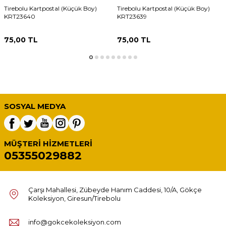
Tirebolu Kartpostal (Küçük Boy)
Tirebolu Kartpostal (Küçük Boy)
KRT23640
KRT23639
75,00
TL
75,00
TL
SOSYAL MEDYA
MÜŞTERI HIZMETLERI
05355029882
Çarşı Mahallesi, Zübeyde Hanım Caddesi, 10/A, Gökçe
Koleksiyon, Giresun/Tirebolu
info@gokcekoleksiyon.com