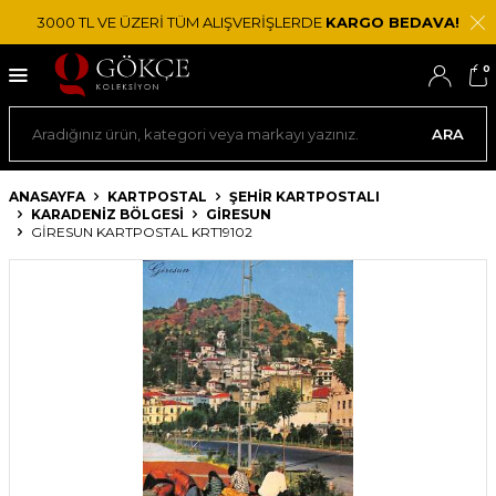
3000 TL VE ÜZERİ TÜM ALIŞVERİŞLERDE
KARGO BEDAVA!
0
ARA
ANASAYFA
KARTPOSTAL
ŞEHIR KARTPOSTALI
KARADENIZ BÖLGESI
GIRESUN
GIRESUN KARTPOSTAL KRT19102