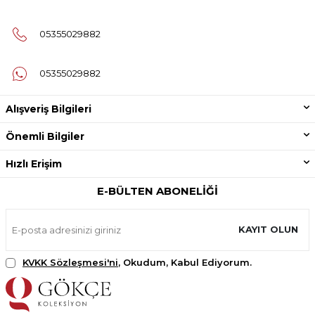
05355029882
05355029882
Alışveriş Bilgileri
Önemli Bilgiler
Hızlı Erişim
E-BÜLTEN ABONELIĞI
KAYIT OLUN
KVKK Sözleşmesi'ni
, Okudum, Kabul Ediyorum.