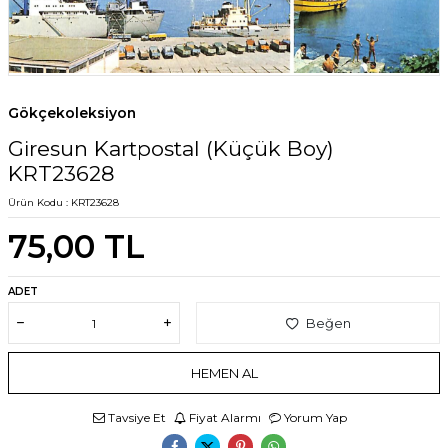
Gökçekoleksiyon
Giresun Kartpostal (Küçük Boy)
KRT23628
Ürün Kodu :
KRT23628
75,00
TL
ADET
Beğen
HEMEN AL
Tavsiye Et
Fiyat Alarmı
Yorum Yap