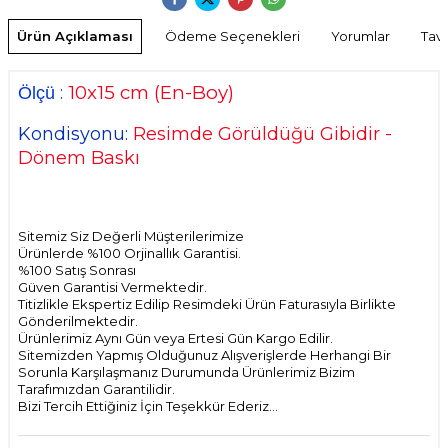
Ürün Açıklaması
Ödeme Seçenekleri
Yorumlar
Tavs
10x15
cm
(En-Boy)
:
Ölçü
Kondisyonu:
Resimde Görüldüğü Gibidir -
Dönem Baskı
Sitemiz Siz Değerli Müşterilerimize
Ürünlerde %100 Orjinallık Garantisi.
%100 Satış Sonrası
Güven Garantisi Vermektedir.
Titizlikle Ekspertiz Edilip Resimdeki Ürün Faturasıyla Birlikte
Gönderilmektedir.
Ürünlerimiz Aynı Gün veya Ertesi Gün Kargo Edilir.
Sitemizden Yapmış Olduğunuz Alışverişlerde Herhangi Bir
Sorunla Karşılaşmanız Durumunda Ürünlerimiz Bizim
Tarafımızdan Garantilidir.
Bizi Tercih Ettiğiniz İçin Teşekkür Ederiz...