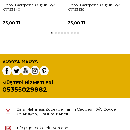
Tirebolu Kartpostal (Küçük Boy)
Tirebolu Kartpostal (Küçük Boy)
KRT23640
KRT23639
75,00
TL
75,00
TL
SOSYAL MEDYA
MÜŞTERI HIZMETLERI
05355029882
Çarşı Mahallesi, Zübeyde Hanım Caddesi, 10/A, Gökçe
Koleksiyon, Giresun/Tirebolu
info@gokcekoleksiyon.com