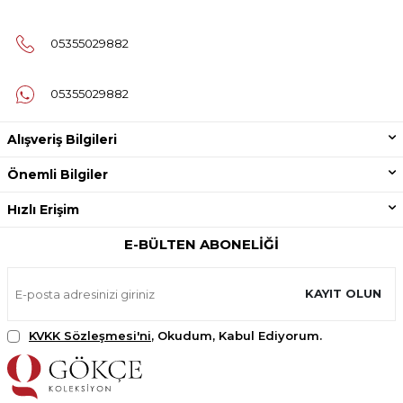
05355029882
05355029882
Alışveriş Bilgileri
Önemli Bilgiler
Hızlı Erişim
E-BÜLTEN ABONELIĞI
KAYIT OLUN
KVKK Sözleşmesi'ni
, Okudum, Kabul Ediyorum.