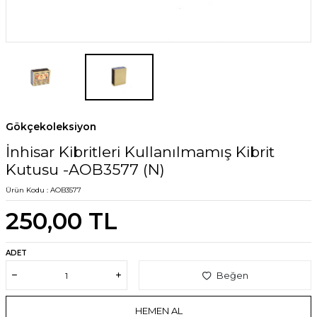
Gökçekoleksiyon
İnhisar Kibritleri Kullanılmamış Kibrit
Kutusu -AOB3577 (N)
Ürün Kodu :
AOB3577
250,00
TL
ADET
Beğen
HEMEN AL