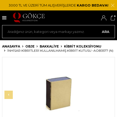
3000 TL VE ÜZERİ TÜM ALIŞVERİŞLERDE
KARGO BEDAVA!
0
ARA
ANASAYFA
OBJE
BAKKALIYE
KIBRIT KOLEKSIYONU
İNHISAR KIBRITLERI KULLANILMAMIŞ KIBRIT KUTUSU -AOB3577 (N)