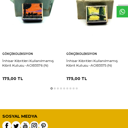
GÖKÇEKOLEKSIYON
GÖKÇEKOLEKSIYON
İnhisar Kibritleri Kullanılmamış
İnhisar Kibritleri Kullanılmamış
Kibrit Kutusu -AOB3576 (N)
Kibrit Kutusu -AOB3575 (N)
175,00
TL
175,00
TL
SOSYAL MEDYA