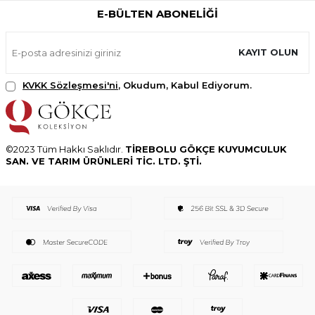
E-BÜLTEN ABONELIĞI
KAYIT OLUN
KVKK Sözleşmesi'ni
, Okudum, Kabul Ediyorum.
©2023 Tüm Hakkı Saklıdır.
TİREBOLU GÖKÇE KUYUMCULUK
SAN. VE TARIM ÜRÜNLERİ TİC. LTD. ŞTİ.