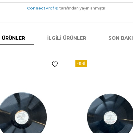
Connect
Prof ©
tarafından yayınlanmıştır.
 ÜRÜNLER
İLGILI ÜRÜNLER
SON BAK
YENI