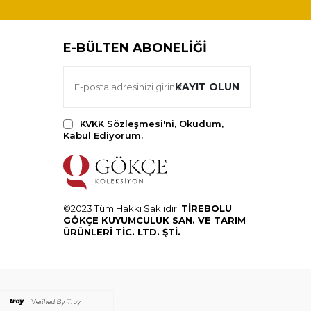
E-BÜLTEN ABONELIĞI
KAYIT OLUN
KVKK Sözleşmesi'ni
, Okudum,
Kabul Ediyorum.
©2023 Tüm Hakkı Saklıdır.
TİREBOLU
GÖKÇE KUYUMCULUK SAN. VE TARIM
ÜRÜNLERİ TİC. LTD. ŞTİ.