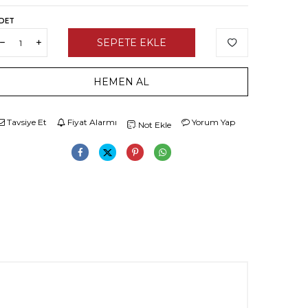
DET
SEPETE EKLE
HEMEN AL
Tavsiye Et
Fiyat Alarmı
Yorum Yap
Not Ekle