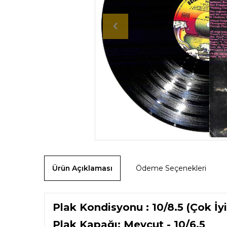
Ürün Açıklaması
Ödeme Seçenekleri
Plak Kondisyonu : 10/8.5 (Çok İyi
Plak Kapağı: Mevcut - 10/6.5