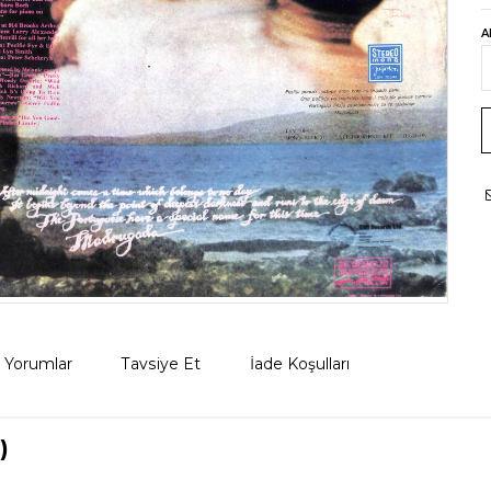
A
Yorumlar
Tavsiye Et
İade Koşulları
)