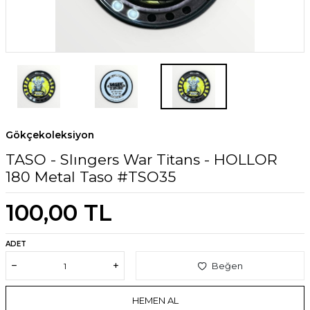
Gökçekoleksiyon
TASO - Slıngers War Titans - HOLLOR
180 Metal Taso #TSO35
100,00
TL
ADET
Beğen
HEMEN AL