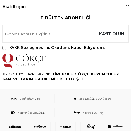
Hızlı Erişim
E-BÜLTEN ABONELIĞI
KAYIT OLUN
KVKK Sözleşmesi'ni
, Okudum, Kabul Ediyorum.
©2023 Tüm Hakkı Saklıdır.
TİREBOLU GÖKÇE KUYUMCULUK
SAN. VE TARIM ÜRÜNLERİ TİC. LTD. ŞTİ.