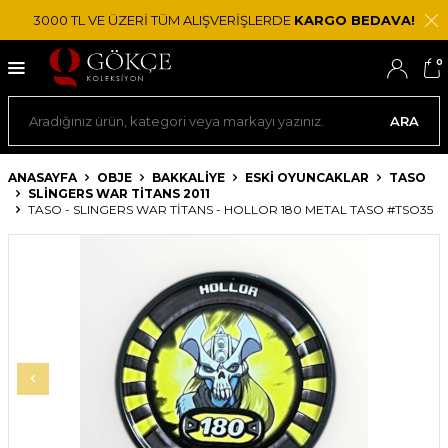
3000 TL VE ÜZERİ TÜM ALIŞVERİŞLERDE
KARGO BEDAVA!
0
ARA
ANASAYFA
OBJE
BAKKALIYE
ESKI OYUNCAKLAR
TASO
SLINGERS WAR TITANS 2011
TASO - SLINGERS WAR TITANS - HOLLOR 180 METAL TASO #TSO35