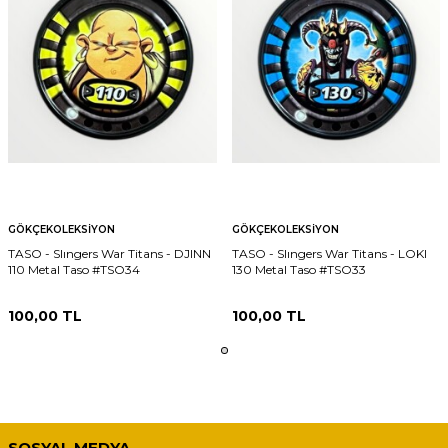
GÖKÇEKOLEKSIYON
GÖKÇEKOLEKSIYON
TASO - Slıngers War Titans - DJINN
TASO - Slıngers War Titans - LOKI
110 Metal Taso #TSO34
130 Metal Taso #TSO33
100,00
TL
100,00
TL
SOSYAL MEDYA