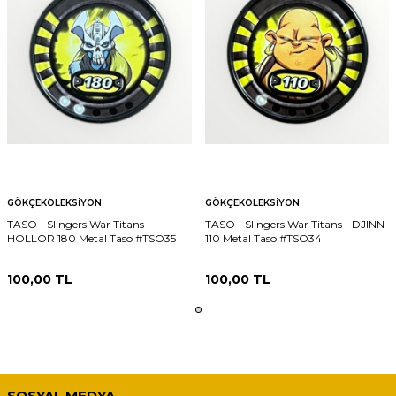
GÖKÇEKOLEKSIYON
GÖKÇEKOLEKSIYON
TASO - Slıngers War Titans -
TASO - Slıngers War Titans - DJINN
HOLLOR 180 Metal Taso #TSO35
110 Metal Taso #TSO34
100,00
TL
100,00
TL
SOSYAL MEDYA