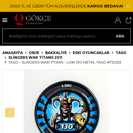
3000 TL VE ÜZERİ TÜM ALIŞVERİŞLERDE
KARGO BEDAVA!
0
ARA
ANASAYFA
OBJE
BAKKALIYE
ESKI OYUNCAKLAR
TASO
SLINGERS WAR TITANS 2011
TASO - SLINGERS WAR TITANS - LOKI 130 METAL TASO #TSO33