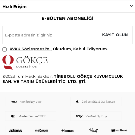
Hızlı Erişim
E-BÜLTEN ABONELIĞI
KAYIT OLUN
KVKK Sözleşmesi'ni
, Okudum, Kabul Ediyorum.
©2023 Tüm Hakkı Saklıdır.
TİREBOLU GÖKÇE KUYUMCULUK
SAN. VE TARIM ÜRÜNLERİ TİC. LTD. ŞTİ.