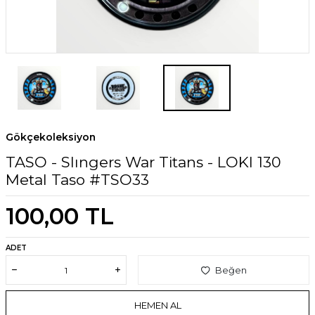
Gökçekoleksiyon
TASO - Slıngers War Titans - LOKI 130
Metal Taso #TSO33
100,00
TL
ADET
Beğen
HEMEN AL