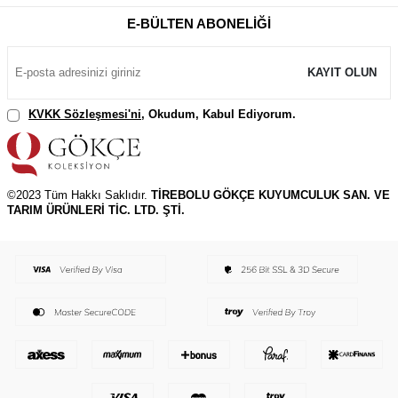
E-BÜLTEN ABONELIĞI
KAYIT OLUN
KVKK Sözleşmesi'ni
, Okudum, Kabul Ediyorum.
©2023 Tüm Hakkı Saklıdır.
TİREBOLU GÖKÇE KUYUMCULUK SAN. VE
TARIM ÜRÜNLERİ TİC. LTD. ŞTİ.