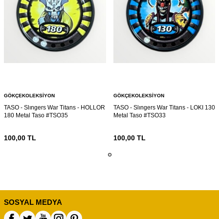
GÖKÇEKOLEKSIYON
GÖKÇEKOLEKSIYON
TASO - Slıngers War Titans - HOLLOR
TASO - Slıngers War Titans - LOKI 130
180 Metal Taso #TSO35
Metal Taso #TSO33
100,00
TL
100,00
TL
SOSYAL MEDYA