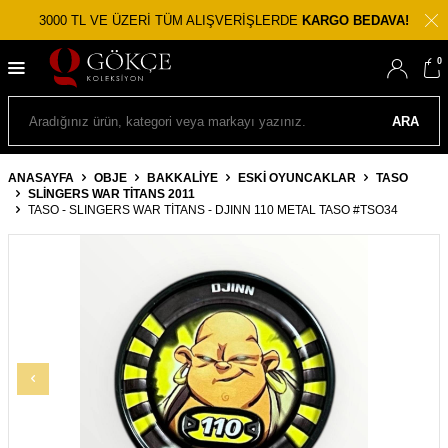
3000 TL VE ÜZERİ TÜM ALIŞVERİŞLERDE
KARGO BEDAVA!
0
ARA
ANASAYFA
OBJE
BAKKALIYE
ESKI OYUNCAKLAR
TASO
SLINGERS WAR TITANS 2011
TASO - SLINGERS WAR TITANS - DJINN 110 METAL TASO #TSO34