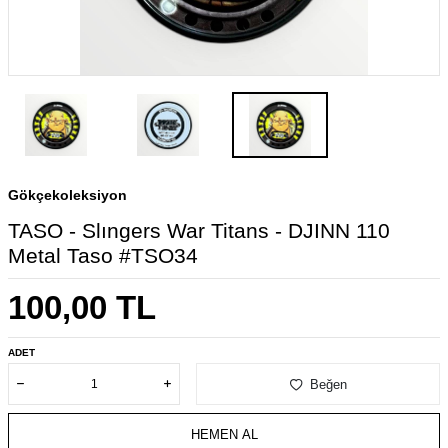
Gökçekoleksiyon
TASO - Slıngers War Titans - DJINN 110
Metal Taso #TSO34
100,00
TL
ADET
Beğen
HEMEN AL