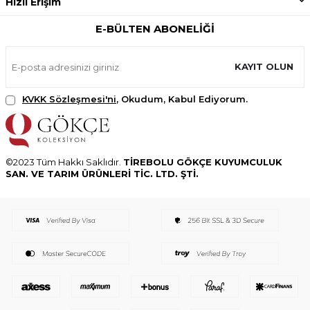
Hızlı Erişim
E-BÜLTEN ABONELIĞI
KAYIT OLUN
KVKK Sözleşmesi'ni
, Okudum, Kabul Ediyorum.
©2023 Tüm Hakkı Saklıdır.
TİREBOLU GÖKÇE KUYUMCULUK
SAN. VE TARIM ÜRÜNLERİ TİC. LTD. ŞTİ.