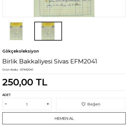
Gökçekoleksiyon
Birlik Bakkaliyesi Sivas EFM2041
Ürün Kodu :
EFM2041
250,00
TL
ADET
Beğen
HEMEN AL