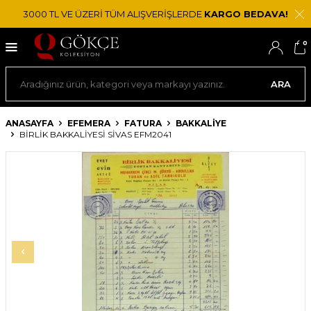
3000 TL VE ÜZERİ TÜM ALIŞVERİŞLERDE
KARGO BEDAVA!
0
ARA
ANASAYFA
EFEMERA
FATURA
BAKKALIYE
BIRLIK BAKKALIYESI SIVAS EFM2041